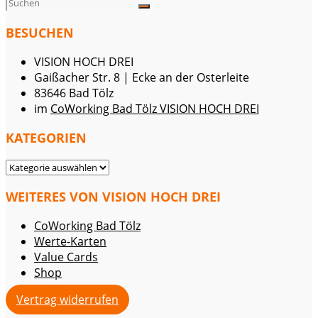
BESUCHEN
VISION HOCH DREI
Gaißacher Str. 8 | Ecke an der Osterleite
83646 Bad Tölz
im
CoWorking Bad Tölz VISION HOCH DREI
KATEGORIEN
KATEGORIEN
WEITERES VON VISION HOCH DREI
CoWorking Bad Tölz
Werte-Karten
Value Cards
Shop
Vertrag widerrufen