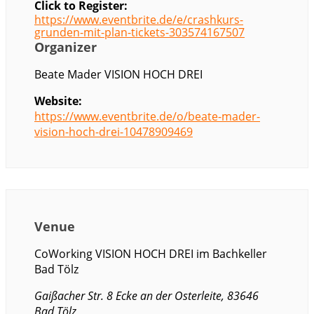
Click to Register:
https://www.eventbrite.de/e/crashkurs-
grunden-mit-plan-tickets-303574167507
Organizer
Beate Mader VISION HOCH DREI
Website:
https://www.eventbrite.de/o/beate-mader-
vision-hoch-drei-10478909469
Venue
CoWorking VISION HOCH DREI im Bachkeller
Bad Tölz
Gaißacher Str. 8 Ecke an der Osterleite, 83646
Bad Tölz