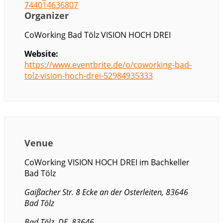
744014636807
Organizer
CoWorking Bad Tölz VISION HOCH DREI
Website:
https://www.eventbrite.de/o/coworking-bad-
tolz-vision-hoch-drei-52984935333
Venue
CoWorking VISION HOCH DREI im Bachkeller
Bad Tölz
Gaißacher Str. 8 Ecke an der Osterleiten, 83646
Bad Tölz
Bad Tölz, DE, 83646