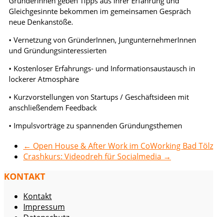
GründerInnen geben Tipps aus Ihrer Erfahrung und
Gleichgesinnte bekommen im gemeinsamen Gespräch
neue Denkanstöße.
• Vernetzung von GründerInnen, JungunternehmerInnen
und Gründungsinteressierten
• Kostenloser Erfahrungs- und Informationsaustausch in
lockerer Atmosphäre
• Kurzvorstellungen von Startups / Geschäftsideen mit
anschließendem Feedback
• Impulsvorträge zu spannenden Gründungsthemen
←
Open House & After Work im CoWorking Bad Tölz
Crashkurs: Videodreh für Socialmedia
→
KONTAKT
Kontakt
Impressum