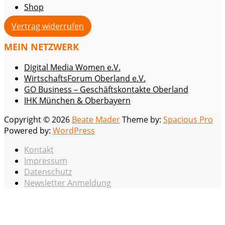
Shop
Vertrag widerrufen
MEIN NETZWERK
Digital Media Women e.V.
WirtschaftsForum Oberland e.V.
GO Business – Geschäftskontakte Oberland
IHK München & Oberbayern
Copyright © 2026
Beate Mader
Theme by:
Spacious Pro
Powered by:
WordPress
Kontakt
Impressum
Datenschutz
Newsletter Anmeldung