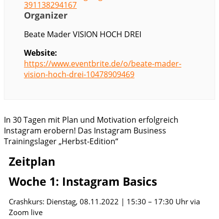
391138294167
Organizer
Beate Mader VISION HOCH DREI
Website:
https://www.eventbrite.de/o/beate-mader-
vision-hoch-drei-10478909469
In 30 Tagen mit Plan und Motivation erfolgreich
Instagram erobern! Das Instagram Business
Trainingslager „Herbst-Edition“
Zeitplan
Woche 1: Instagram Basics
Crashkurs: Dienstag, 08.11.2022 | 15:30 – 17:30 Uhr via
Zoom live