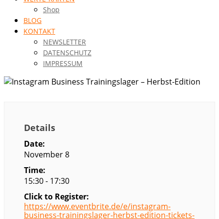
Shop
BLOG
KONTAKT
NEWSLETTER
DATENSCHUTZ
IMPRESSUM
Details
Date:
November 8
Time:
15:30 - 17:30
Click to Register:
https://www.eventbrite.de/e/instagram-
business-trainingslager-herbst-edition-tickets-