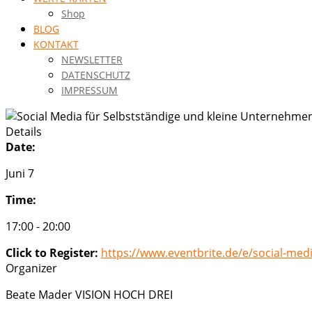
Shop
BLOG
KONTAKT
NEWSLETTER
DATENSCHUTZ
IMPRESSUM
Details
Date:
Juni 7
Time:
17:00 - 20:00
Click to Register:
https://www.eventbrite.de/e/social-med
Organizer
Beate Mader VISION HOCH DREI