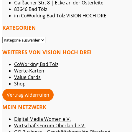
Gaißacher Str. 8 | Ecke an der Osterleite
83646 Bad Tölz
im
CoWorking Bad Tölz VISION HOCH DREI
KATEGORIEN
KATEGORIEN
WEITERES VON VISION HOCH DREI
CoWorking Bad Tölz
Werte-Karten
Value Cards
Shop
Vertrag widerrufen
MEIN NETZWERK
Digital Media Women e.V.
WirtschaftsForum Oberland e.V.