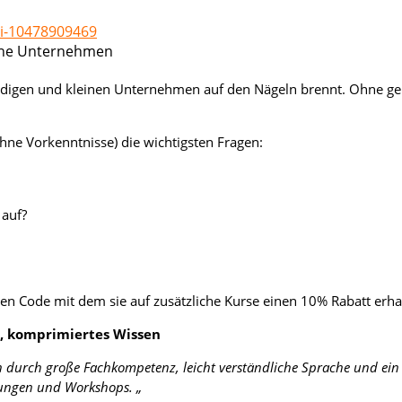
ei-10478909469
leine Unternehmen
ndigen und kleinen Unternehmen auf den Nägeln brennt. Ohne geht
hne Vorkenntnisse) die wichtigsten Fragen:
auf?
 Code mit dem sie auf zusätzliche Kurse einen 10% Rabatt erha
h, komprimiertes Wissen
h durch große Fachkompetenz, leicht verständliche Sprache und ein 
ldungen und Workshops. „