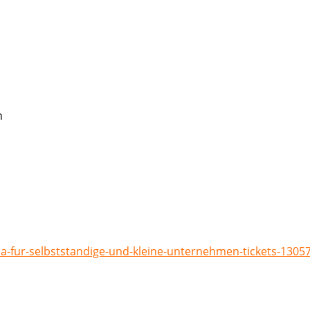
ia-fur-selbststandige-und-kleine-unternehmen-tickets-130