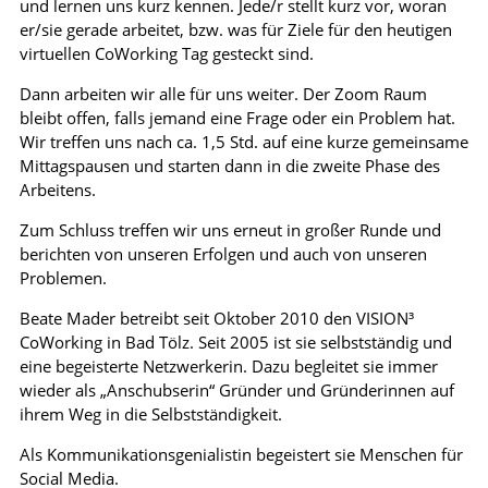
und lernen uns kurz kennen. Jede/r stellt kurz vor, woran
er/sie gerade arbeitet, bzw. was für Ziele für den heutigen
virtuellen CoWorking Tag gesteckt sind.
Dann arbeiten wir alle für uns weiter. Der Zoom Raum
bleibt offen, falls jemand eine Frage oder ein Problem hat.
Wir treffen uns nach ca. 1,5 Std. auf eine kurze gemeinsame
Mittagspausen und starten dann in die zweite Phase des
Arbeitens.
Zum Schluss treffen wir uns erneut in großer Runde und
berichten von unseren Erfolgen und auch von unseren
Problemen.
Beate Mader betreibt seit Oktober 2010 den VISION³
CoWorking in Bad Tölz. Seit 2005 ist sie selbstständig und
eine begeisterte Netzwerkerin. Dazu begleitet sie immer
wieder als „Anschubserin“ Gründer und Gründerinnen auf
ihrem Weg in die Selbstständigkeit.
Als Kommunikationsgenialistin begeistert sie Menschen für
Social Media.