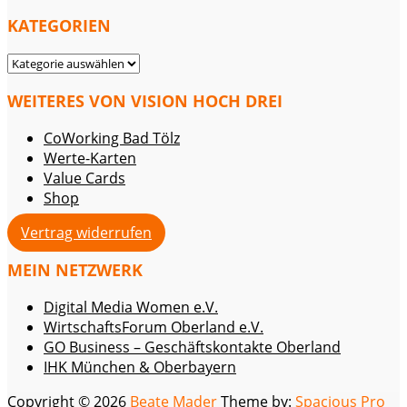
KATEGORIEN
KATEGORIEN
WEITERES VON VISION HOCH DREI
CoWorking Bad Tölz
Werte-Karten
Value Cards
Shop
Vertrag widerrufen
MEIN NETZWERK
Digital Media Women e.V.
WirtschaftsForum Oberland e.V.
GO Business – Geschäftskontakte Oberland
IHK München & Oberbayern
Copyright © 2026
Beate Mader
Theme by:
Spacious Pro