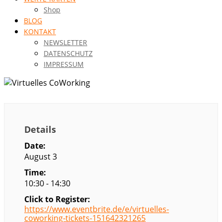
Shop
BLOG
KONTAKT
NEWSLETTER
DATENSCHUTZ
IMPRESSUM
Details
Date:
August 3
Time:
10:30 - 14:30
Click to Register:
https://www.eventbrite.de/e/virtuelles-
coworking-tickets-151642321265