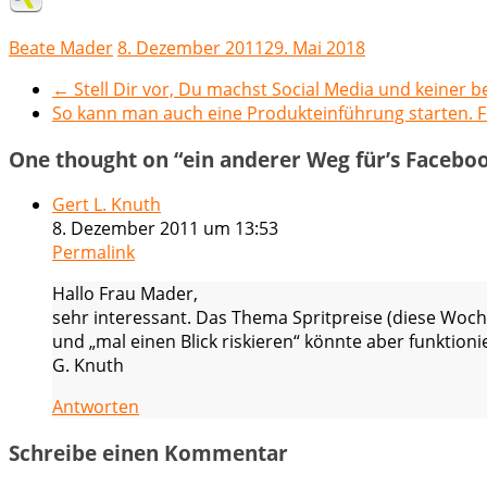
Beate Mader
8. Dezember 2011
29. Mai 2018
←
Stell Dir vor, Du machst Social Media und keiner b
So kann man auch eine Produkteinführung starten. 
One thought on “
ein anderer Weg für’s Faceboo
Gert L. Knuth
8. Dezember 2011 um 13:53
Permalink
Hallo Frau Mader,
sehr interessant. Das Thema Spritpreise (diese Woche
und „mal einen Blick riskieren“ könnte aber funktioni
G. Knuth
Antworten
Schreibe einen Kommentar