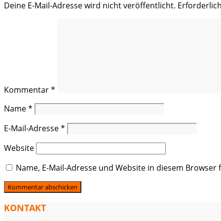
Deine E-Mail-Adresse wird nicht veröffentlicht.
Erforderlic
Kommentar
*
Name
*
E-Mail-Adresse
*
Website
Name, E-Mail-Adresse und Website in diesem Browser
KONTAKT