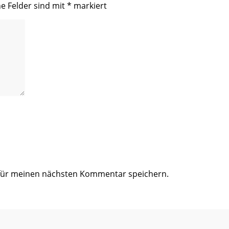
he Felder sind mit
*
markiert
 für meinen nächsten Kommentar speichern.