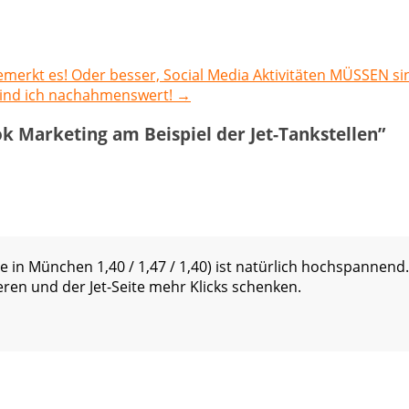
emerkt es! Oder besser, Social Media Aktivitäten MÜSSEN si
Find ich nachahmenswert!
→
k Marketing am Beispiel der Jet-Tankstellen
”
 in München 1,40 / 1,47 / 1,40) ist natürlich hochspannend
eren und der Jet-Seite mehr Klicks schenken.