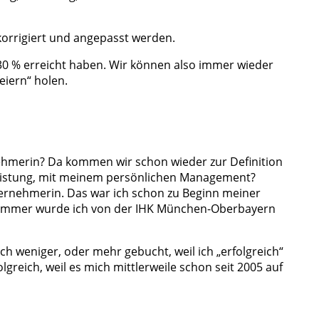
 korrigiert und angepasst werden.
/30 % erreicht haben. Wir können also immer wieder
eiern“ holen.
rnehmerin? Da kommen wir schon wieder zur Definition
r Leistung, mit meinem persönlichen Management?
nternehmerin. Das war ich schon zu Beginn meiner
 Sommer wurde ich von der IHK München-Oberbayern
h weniger, oder mehr gebucht, weil ich „erfolgreich“
olgreich, weil es mich mittlerweile schon seit 2005 auf