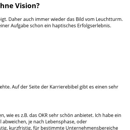
ohne Vision?
g zeigt. Daher auch immer wieder das Bild vom Leuchtturm.
 einer Aufgabe schon ein haptisches Erfolgserlebnis.
ehte. Auf der Seite der Karrierebibel gibt es einen sehr
, wie es z.B. das OKR sehr schön anbietet. Ich habe ein
l abweichen, je nach Lebensphase, oder
tig, kurzfristig, für bestimmte Unternehmensbereiche