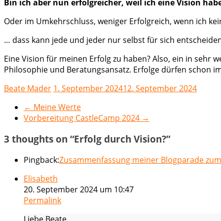
Bin ich aber nun erfolgreicher, weil ich eine Vision hab
Oder im Umkehrschluss, weniger Erfolgreich, wenn ich kei
… dass kann jede und jeder nur selbst für sich entscheiden
Eine Vision für meinen Erfolg zu haben? Also, ein in sehr 
Philosophie und Beratungsansatz. Erfolge dürfen schon im
Beate Mader
1. September 2024
12. September 2024
←
Meine Werte
Vorbereitung CastleCamp 2024
→
3 thoughts on “
Erfolg durch Vision?
”
Pingback:
Zusammenfassung meiner Blogparade zum Th
Elisabeth
20. September 2024 um 10:47
Permalink
Liebe Beate,