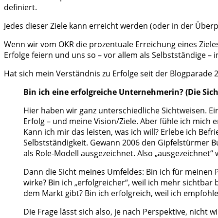
definiert.
Jedes dieser Ziele kann erreicht werden (oder in der Über
Wenn wir vom OKR die prozentuale Erreichung eines Zieles
Erfolge feiern und uns so – vor allem als Selbstständige –
Hat sich mein Verständnis zu Erfolge seit der Blogparade 
Bin ich eine erfolgreiche Unternehmerin? (Die Si
Hier haben wir ganz unterschiedliche Sichtweisen. E
Erfolg – und meine Vision/Ziele. Aber fühle ich mic
Kann ich mir das leisten, was ich will? Erlebe ich B
Selbstständigkeit. Gewann 2006 den Gipfelstürmer 
als Role-Modell ausgezeichnet. Also „ausgezeichnet“ w
Dann die Sicht meines Umfeldes: Bin ich für meinen P
wirke? Bin ich „erfolgreicher“, weil ich mehr sichtbar
dem Markt gibt? Bin ich erfolgreich, weil ich empfohl
Die Frage lässt sich also, je nach Perspektive, nicht 