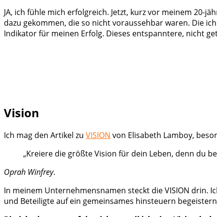
JA, ich fühle mich erfolgreich. Jetzt, kurz vor meinem 20-j
dazu gekommen, die so nicht voraussehbar waren. Die ich 
Indikator für meinen Erfolg. Dieses entspanntere, nicht g
Vision
Ich mag den Artikel zu
VISION
von Elisabeth Lamboy, beson
„Kreiere die größte Vision für dein Leben, denn du 
Oprah Winfrey
.
In meinem Unternehmensnamen steckt die VISION drin. Ich b
und Beteiligte auf ein gemeinsames hinsteuern begeistern wil