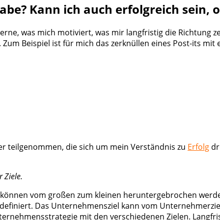
 habe? Kann ich auch erfolgreich sein, 
 Ferne, was mich motiviert, was mir langfristig die Richtun
 Zum Beispiel ist für mich das zerknüllen eines Post-its mit
er teilgenommen, die sich um mein Verständnis zu
Erfolg
dr
r Ziele.
ele können vom großen zum kleinen heruntergebrochen werden
definiert. Das Unternehmensziel kann vom Unternehmerzie
rnehmensstrategie mit den verschiedenen Zielen. Langfris