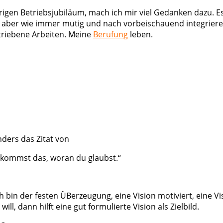
ährigen Betriebsjubiläum, mach ich mir viel Gedanken dazu. E
aber wie immer mutig und nach vorbeischauend integrieren 
etriebene Arbeiten. Meine
Berufung
leben.
ders das Zitat von
bekommst das, woran du glaubst.“
in der festen ÜBerzeugung, eine Vision motiviert, eine Vis
l, dann hilft eine gut formulierte Vision als Zielbild.