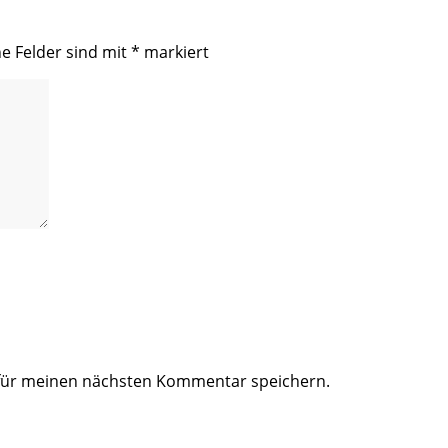
he Felder sind mit
*
markiert
 für meinen nächsten Kommentar speichern.