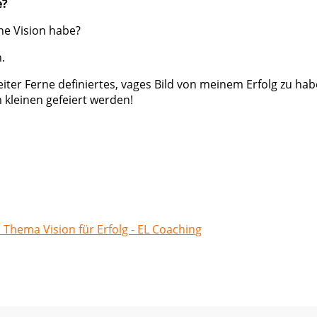
e?
ne Vision habe?
.
weiter Ferne definiertes, vages Bild von meinem Erfolg zu h
 kleinen gefeiert werden!
ema Vision für Erfolg - EL Coaching