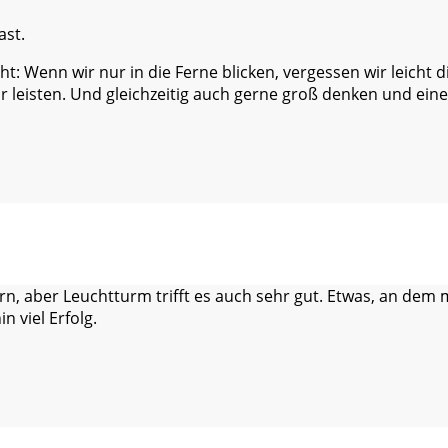
ast.
cht: Wenn wir nur in die Ferne blicken, vergessen wir leicht d
r leisten. Und gleichzeitig auch gerne groß denken und eine
tern, aber Leuchtturm trifft es auch sehr gut. Etwas, an dem
n viel Erfolg.