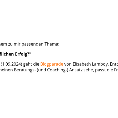
inem zu mir passenden Thema:
lichen Erfolg?“
 (1.09.2024) geht die
Blogparade
von Elisabeth Lamboy. Entde
 meinen Beratungs- (und Coaching-) Ansatz sehe, passt die 