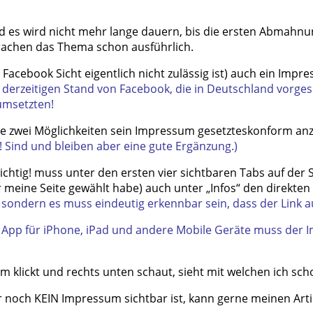
es wird nicht mehr lange dauern, bis die ersten Abmahnung
prachen das Thema schon ausführlich.
 Facebook Sicht eigentlich nicht zulässig ist) auch ein Impre
 derzeitigen Stand von Facebook, die in Deutschland vorge
umsetzten!
te zwei Möglichkeiten sein Impressum gesetzteskonform an
! Sind und bleiben aber eine gute Ergänzung.)
htig! muss unter den ersten vier sichtbaren Tabs auf der S
r meine Seite gewählt habe) auch unter „Infos“ den direkten
 sondern es muss eindeutig erkennbar sein, dass der Link a
 App für iPhone, iPad und andere Mobile Geräte muss der I
m klickt und rechts unten schaut, sieht mit welchen ich sc
er noch KEIN Impressum sichtbar ist, kann gerne meinen Arti