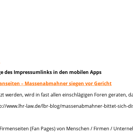
n
ge des Impressumlinks in den mobilen Apps
Fanseiten – Massenabmahner siegen vor Gericht
zt werden, wird in fast allen einschlägigen Foren geraten,
://www.lhr-law.de/lbr-blog/massenabmahner-bittet-sich-di
Firmenseiten (Fan Pages) von Menschen / Firmen / Unterneh