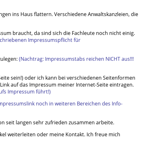
en ins Haus flattern. Verschiedene Anwaltskanzleien, die
ssum braucht, da sind sich die Fachleute noch nicht einig.
schriebenen Impressumspflicht für
zulegen:
(Nachtrag: Impressumstabs reichen NICHT aus!!!
eite sein!) oder ich kann bei verschiedenen Seitenformen
 Link auf das Impressum meiner Internet-Seite eintragen.
ufs Impressum führt!)
mpressumslink noch in weiteren Bereichen des Info-
hon seit langen sehr zufrieden zusammen arbeite.
kel weiterleiten oder meine Kontakt. Ich freue mich