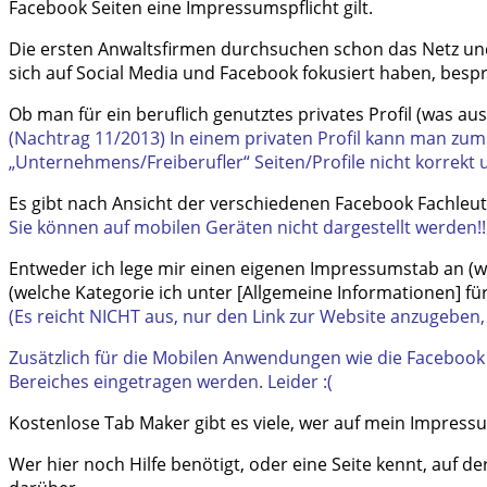
Facebook Seiten eine Impressumspflicht gilt.
Die ersten Anwaltsfirmen durchsuchen schon das Netz und 
sich auf Social Media und Facebook fokusiert haben, bes
Ob man für ein beruflich genutztes privates Profil (was aus
(Nachtrag 11/2013) In einem privaten Profil kann man zum
„Unternehmens/Freiberufler“ Seiten/Profile nicht korrekt 
Es gibt nach Ansicht der verschiedenen Facebook Fachleu
Sie können auf mobilen Geräten nicht dargestellt werden!!
Entweder ich lege mir einen eigenen Impressumstab an (wic
(welche Kategorie ich unter [Allgemeine Informationen] fü
(Es reicht NICHT aus, nur den Link zur Website anzugeben,
Zusätzlich für die Mobilen Anwendungen wie die Facebook
Bereiches eingetragen werden. Leider :(
Kostenlose Tab Maker gibt es viele, wer auf mein Impressu
Wer hier noch Hilfe benötigt, oder eine Seite kennt, auf d