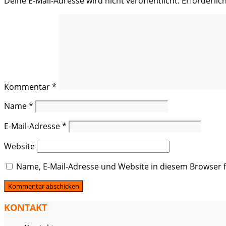
Deine E-Mail-Adresse wird nicht veröffentlicht.
Erforderlic
Kommentar
*
Name
*
E-Mail-Adresse
*
Website
Name, E-Mail-Adresse und Website in diesem Browser
KONTAKT