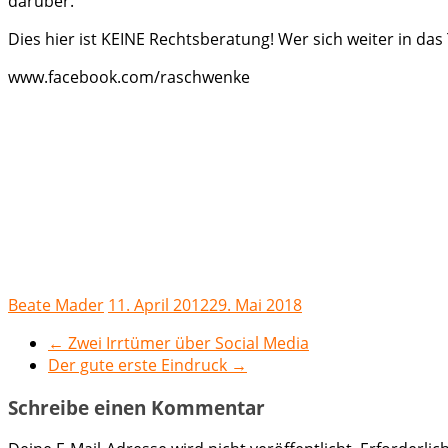
darüber.
Dies hier ist KEINE Rechtsberatung! Wer sich weiter in das
www.facebook.com/raschwenke
Beate Mader
11. April 2012
29. Mai 2018
←
Zwei Irrtümer über Social Media
Der gute erste Eindruck
→
Schreibe einen Kommentar