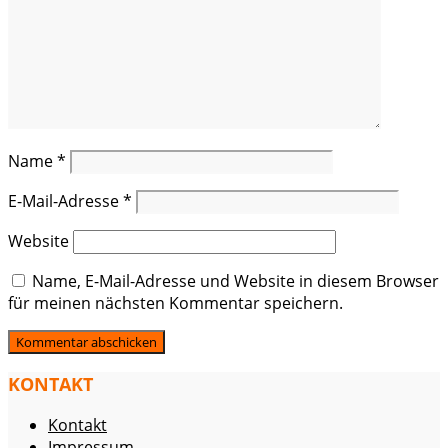
Name
*
E-Mail-Adresse
*
Website
Name, E-Mail-Adresse und Website in diesem Browser
für meinen nächsten Kommentar speichern.
KONTAKT
Kontakt
Impressum