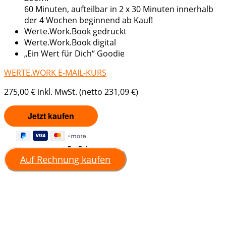
60 Minuten, aufteilbar in 2 x 30 Minuten innerhalb
der 4 Wochen beginnend ab Kauf!
Werte.Work.Book gedruckt
Werte.Work.Book digital
„Ein Wert für Dich“ Goodie
WERTE.WORK E-MAIL-KURS
275,00 € inkl. MwSt. (netto 231,09 €)
Abgewickelt durch
Auf Rechnung kaufen