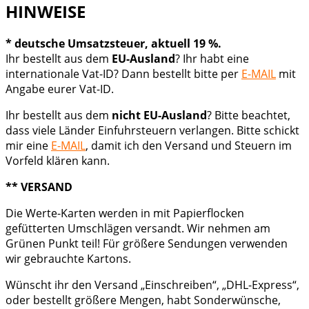
HINWEISE
* deutsche Umsatzsteuer, aktuell 19 %.
Ihr bestellt aus dem
EU-Ausland
? Ihr habt eine
internationale Vat-ID? Dann bestellt bitte per
E-MAIL
mit
Angabe eurer Vat-ID.
Ihr bestellt aus dem
nicht EU-Ausland
? Bitte beachtet,
dass viele Länder Einfuhrsteuern verlangen. Bitte schickt
mir eine
E-MAIL
, damit ich den Versand und Steuern im
Vorfeld klären kann.
** VERSAND
Die Werte-Karten werden in mit Papierflocken
gefütterten Umschlägen versandt. Wir nehmen am
Grünen Punkt teil! Für größere Sendungen verwenden
wir gebrauchte Kartons.
Wünscht ihr den Versand „Einschreiben“, „DHL-Express“,
oder bestellt größere Mengen, habt Sonderwünsche,