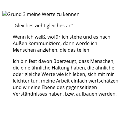
„Gleiches zieht gleiches an“.
Wenn ich weiß, wofür ich stehe und es nach
Außen kommuniziere, dann werde ich
Menschen anziehen, die das teilen.
Ich bin fest davon überzeugt, dass Menschen,
die eine ähnliche Haltung haben, die ähnliche
oder gleiche Werte wie ich leben, sich mit mir
leichter tun, meine Arbeit einfach wertschätzen
und wir eine Ebene des gegenseitigen
Verständnisses haben, bzw. aufbauen werden.