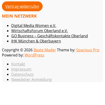
Vertrag widerrufen
MEIN NETZWERK
Digital Media Women e.V.
WirtschaftsForum Oberland e.V.
GO Business – Geschäftskontakte Oberland
IHK München & Oberbayern
Copyright © 2026
Beate Mader
Theme by:
Spacious Pro
Powered by:
WordPress
Kontakt
Impressum
Datenschutz
Newsletter Anmeldung