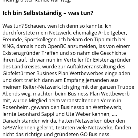
Ich bin Selbstständig – was tun?
Was tun? Schauen, wen ich denn so kannte. Ich
durchforstete mein Netzwerk, ehemalige Arbeitgeber,
Freunde, Sportkollegen. Ich bekam den Tipp mich bei
XING, damals noch OpenBC anzumelden, las von einem
Existenzgründer Treffen und so nahm die Geschichte
ihren Lauf. Ich war nun im Verteiler für Existenzgründer
des Landkreises, wurde zur Auftaktveranstaltung des
Gipfelstürmer Business Plan Wettbewerbes eingeladen
und dort traf ich dann am Empfang jemanden aus
meinem Reiter-Netzwerk. Ich ging mit der ganzen Truppe
Abends weg, machten beim Business Plan Wettbewerb
mit, wurde Mitglied beim veranstaltenden Verein in
Rosenheim, gewann den Businessplan Wettbewerb,
lernte Leonhard Sappl und Ute Weber kennen, ….
Danach standen wir da, hatten Netzwerken über den
GPBW kennen gelernt, testeten viele Netzwerke, fanden
nicht das richtige und gründeten GO Business.