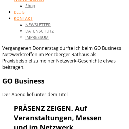
Shop
BLOG
KONTAKT
NEWSLETTER
DATENSCHUTZ
IMPRESSUM
Vergangenen Donnerstag durfte ich beim GO Business
Netzwerktreffen im Penzberger Rathaus als
Praxisbeispiel zu meiner Netzwerk-Geschichte etwas
beitragen.
GO Business
Der Abend lief unter dem Titel
PRÄSENZ ZEIGEN. Auf
Veranstaltungen, Messen
und im Netzwerk.