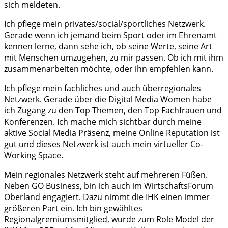
sich meldeten.
Ich pflege mein privates/social/sportliches Netzwerk.
Gerade wenn ich jemand beim Sport oder im Ehrenamt
kennen lerne, dann sehe ich, ob seine Werte, seine Art
mit Menschen umzugehen, zu mir passen. Ob ich mit ihm
zusammenarbeiten möchte, oder ihn empfehlen kann.
Ich pflege mein fachliches und auch überregionales
Netzwerk. Gerade über die Digital Media Women habe
ich Zugang zu den Top Themen, den Top Fachfrauen und
Konferenzen. Ich mache mich sichtbar durch meine
aktive Social Media Präsenz, meine Online Reputation ist
gut und dieses Netzwerk ist auch mein virtueller Co-
Working Space.
Mein regionales Netzwerk steht auf mehreren Füßen.
Neben GO Business, bin ich auch im WirtschaftsForum
Oberland engagiert. Dazu nimmt die IHK einen immer
größeren Part ein. Ich bin gewähltes
Regionalgremiumsmitglied, wurde zum Role Model der