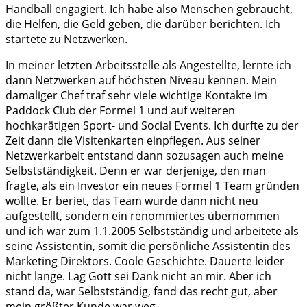
Handball engagiert. Ich habe also Menschen gebraucht,
die Helfen, die Geld geben, die darüber berichten. Ich
startete zu Netzwerken.
In meiner letzten Arbeitsstelle als Angestellte, lernte ich
dann Netzwerken auf höchsten Niveau kennen. Mein
damaliger Chef traf sehr viele wichtige Kontakte im
Paddock Club der Formel 1 und auf weiteren
hochkarätigen Sport- und Social Events. Ich durfte zu der
Zeit dann die Visitenkarten einpflegen. Aus seiner
Netzwerkarbeit entstand dann sozusagen auch meine
Selbstständigkeit. Denn er war derjenige, den man
fragte, als ein Investor ein neues Formel 1 Team gründen
wollte. Er beriet, das Team wurde dann nicht neu
aufgestellt, sondern ein renommiertes übernommen
und ich war zum 1.1.2005 Selbstständig und arbeitete als
seine Assistentin, somit die persönliche Assistentin des
Marketing Direktors. Coole Geschichte. Dauerte leider
nicht lange. Lag Gott sei Dank nicht an mir. Aber ich
stand da, war Selbstständig, fand das recht gut, aber
mein größter Kunde war weg.