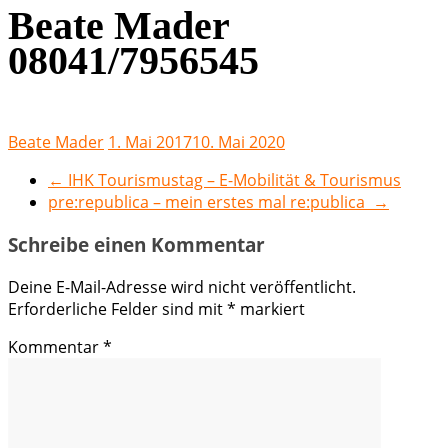
Beate Mader
08041/7956545
Beate Mader
1. Mai 2017
10. Mai 2020
←
IHK Tourismustag – E-Mobilität & Tourismus
pre:republica – mein erstes mal re:publica
→
Schreibe einen Kommentar
Deine E-Mail-Adresse wird nicht veröffentlicht.
Erforderliche Felder sind mit
*
markiert
Kommentar
*