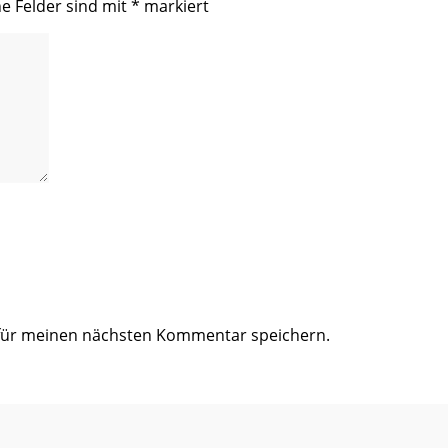
he Felder sind mit
*
markiert
 für meinen nächsten Kommentar speichern.