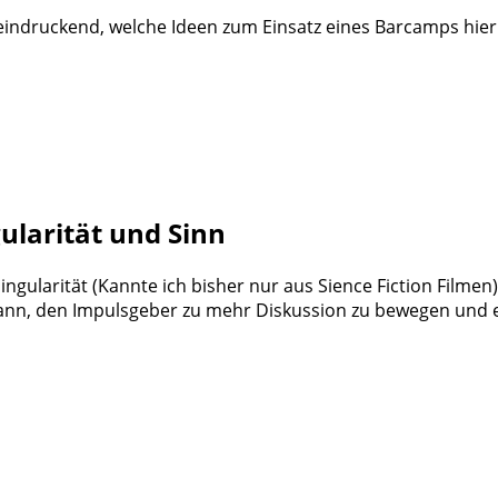
eindruckend, welche Ideen zum Einsatz eines Barcamps hie
gularität und Sinn
ngularität (Kannte ich bisher nur aus Sience Fiction Filmen
 dann, den Impulsgeber zu mehr Diskussion zu bewegen und 