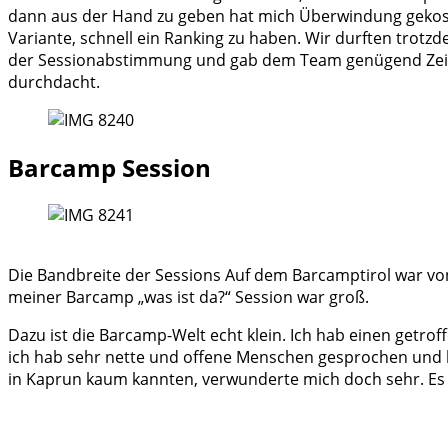
dann aus der Hand zu geben hat mich Überwindung gekostet
Variante, schnell ein Ranking zu haben. Wir durften trot
der Sessionabstimmung und gab dem Team genügend Zeit de
durchdacht.
Barcamp Session
Die Bandbreite der Sessions Auf dem Barcamptirol war von 
meiner Barcamp „was ist da?“ Session war groß.
Dazu ist die Barcamp-Welt echt klein. Ich hab einen getr
ich hab sehr nette und offene Menschen gesprochen und 
in Kaprun kaum kannten, verwunderte mich doch sehr. Es 