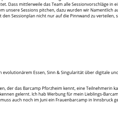
. Dass mittlerweile das Team alle Sessionvorschläge in ei
zdem unsere Sessions pitchen, dazu wurden wir Namentlich a
n Sessionplan nicht nur auf die Pinnwand zu verteilen, s
evolutionärem Essen, Sinn & Singularität über digitale und
offen, der das Barcamp Pforzheim kennt, eine Teilnehmerin
kennen gelernt. Ich hab Werbung für mein Lieblings-Barc
muss auch noch im Juni ein Frauenbarcamp in Innsbruck ge