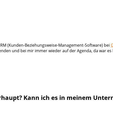
on CRM (Kunden-Beziehungsweise-Management-Software) bei
G
nden und bei mir immer wieder auf der Agenda, da war es 
erhaupt? Kann ich es in meinem Unte