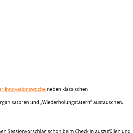
ler Innovationswoche
neben klassischen
n Organisatoren und „Wiederholungstätern“ austauschen.
nen Sessionvorschlag schon beim Check in auszufüllen und