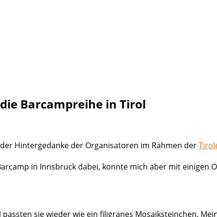
die Barcampreihe in Tirol
 der Hintergedanke der Organisatoren im Rahmen der
Tiro
en Barcamp in Innsbruck dabei, konnte mich aber mit einige
assten sie wieder wie ein filigranes Mosaiksteinchen. Mei