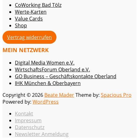
CoWorking Bad Tölz
Werte-Karten
Value Cards
Shop
Vertrag widerrufen
MEIN NETZWERK
Digital Media Women e.V.
WirtschaftsForum Oberland e.V.
GO Business – Geschäftskontakte Oberland
IHK München & Oberbayern
Copyright © 2026
Beate Mader
Theme by:
Spacious Pro
Powered by:
WordPress
Kontakt
Impressum
Datenschutz
Newsletter Anmeldung