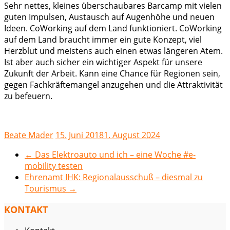
Sehr nettes, kleines überschaubares Barcamp mit vielen
guten Impulsen, Austausch auf Augenhöhe und neuen
Ideen. CoWorking auf dem Land funktioniert. CoWorking
auf dem Land braucht immer ein gute Konzept, viel
Herzblut und meistens auch einen etwas längeren Atem.
Ist aber auch sicher ein wichtiger Aspekt für unsere
Zukunft der Arbeit. Kann eine Chance für Regionen sein,
gegen Fachkräftemangel anzugehen und die Attraktivität
zu befeuern.
Beate Mader
15. Juni 2018
1. August 2024
←
Das Elektroauto und ich – eine Woche #e-
mobility testen
Ehrenamt IHK: Regionalausschuß – diesmal zu
Tourismus
→
KONTAKT