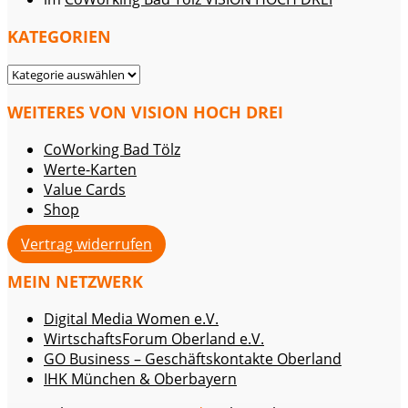
KATEGORIEN
KATEGORIEN
WEITERES VON VISION HOCH DREI
CoWorking Bad Tölz
Werte-Karten
Value Cards
Shop
Vertrag widerrufen
MEIN NETZWERK
Digital Media Women e.V.
WirtschaftsForum Oberland e.V.
GO Business – Geschäftskontakte Oberland
IHK München & Oberbayern