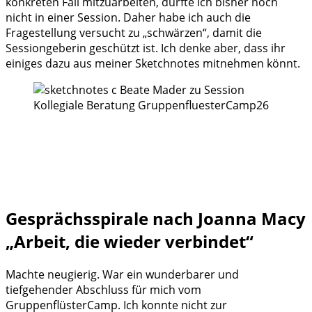
konkreten Fall mitzuarbeiten, durfte ich bisher noch
nicht in einer Session. Daher habe ich auch die
Fragestellung versucht zu „schwärzen“, damit die
Sessiongeberin geschützt ist. Ich denke aber, dass ihr
einiges dazu aus meiner Sketchnotes mitnehmen könnt.
Gesprächsspirale nach Joanna Macy
„Arbeit, die wieder verbindet“
Machte neugierig. War ein wunderbarer und
tiefgehender Abschluss für mich vom
GruppenflüsterCamp. Ich konnte nicht zur