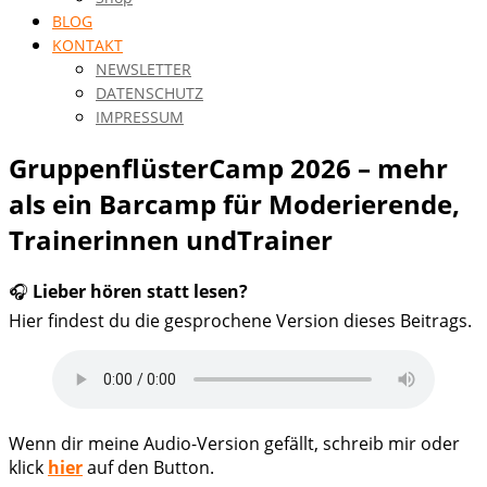
BLOG
KONTAKT
NEWSLETTER
DATENSCHUTZ
IMPRESSUM
GruppenflüsterCamp 2026 – mehr
als ein Barcamp für Moderierende,
Trainerinnen undTrainer
🎧
Lieber hören statt lesen?
Hier findest du die gesprochene Version dieses Beitrags.
Wenn dir meine Audio-Version gefällt, schreib mir oder
klick
hier
auf den Button.