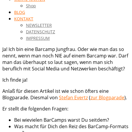
Shop
BLOG
KONTAKT
NEWSLETTER
DATENSCHUTZ
IMPRESSUM
Ja! Ich bin eine Barcamp Jungfrau. Oder wie man das so
nennt, wenn man noch NIE auf einem Barcamp war. Darf
man das überhaupt so laut sagen, wenn man sich
beruflich mit Social Media und Netzwerken beschäftigt?
Ich finde ja!
Anlaß für diesen Artikel ist wie schon öfters eine
Blogparade. Diesmal von
Stefan Evertz
(
zur Blogparade
).
Er stellt die folgenden Fragen:
Bei wievielen BarCamps warst Du seitdem?
Was macht für Dich den Reiz des BarCamp-Formats