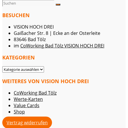
BESUCHEN
VISION HOCH DREI
Gaißacher Str. 8 | Ecke an der Osterleite
83646 Bad Tölz
im
CoWorking Bad Tölz VISION HOCH DREI
KATEGORIEN
KATEGORIEN
WEITERES VON VISION HOCH DREI
CoWorking Bad Tölz
Werte-Karten
Value Cards
Shop
Vertrag widerrufen