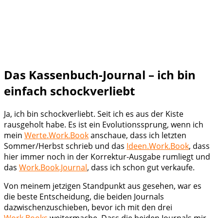
Das Kassenbuch-Journal – ich bin
einfach schockverliebt
Ja, ich bin schockverliebt. Seit ich es aus der Kiste
rausgeholt habe. Es ist ein Evolutionssprung, wenn ich
mein
Werte.Work.Book
anschaue, dass ich letzten
Sommer/Herbst schrieb und das
Ideen.Work.Book
, dass
hier immer noch in der Korrektur-Ausgabe rumliegt und
das
Work.Book.Journal
, dass ich schon gut verkaufe.
Von meinem jetzigen Standpunkt aus gesehen, war es
die beste Entscheidung, die beiden Journals
dazwischenzuschieben, bevor ich mit den drei
Work.Books
weitermache. Dass die beiden Journals mir