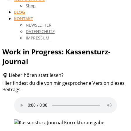
Shop
BLOG
KONTAKT
NEWSLETTER
DATENSCHUTZ
IMPRESSUM
Work in Progress: Kassensturz-
Journal
🎧 Lieber hören statt lesen?
Hier findest du die von mir gesprochene Version dieses
Beitrags.