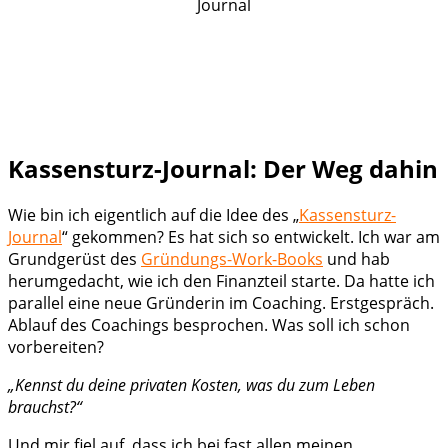
Kassensturz-Journal: Der Weg dahin
Wie bin ich eigentlich auf die Idee des „
Kassensturz-
Journal
“ gekommen? Es hat sich so entwickelt. Ich war am
Grundgerüst des
Gründungs-Work-Books
und hab
herumgedacht, wie ich den Finanzteil starte. Da hatte ich
parallel eine neue Gründerin im Coaching. Erstgespräch.
Ablauf des Coachings besprochen. Was soll ich schon
vorbereiten?
„Kennst du deine privaten Kosten, was du zum Leben
brauchst?“
Und mir fiel auf, dass ich bei fast allen meinen