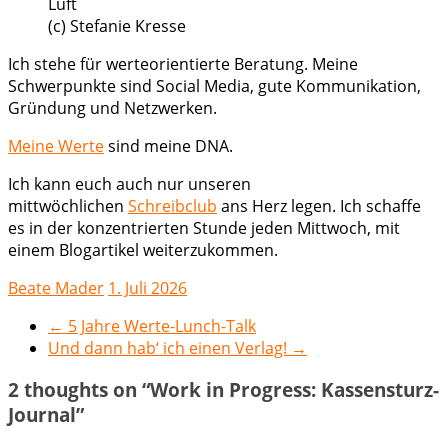
(c) Stefanie Kresse
Ich stehe für werteorientierte Beratung. Meine
Schwerpunkte sind Social Media, gute Kommunikation,
Gründung und Netzwerken.
Meine Werte
sind meine DNA.
Ich kann euch auch nur unseren
mittwöchlichen
Schreibclub
ans Herz legen. Ich schaffe
es in der konzentrierten Stunde jeden Mittwoch, mit
einem Blogartikel weiterzukommen.
Beate Mader
1. Juli 2026
←
5 Jahre Werte-Lunch-Talk
Und dann hab‘ ich einen Verlag!
→
2 thoughts on “
Work in Progress: Kassensturz-
Journal
”