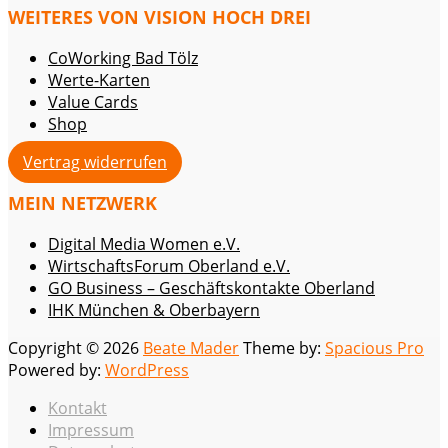
WEITERES VON VISION HOCH DREI
CoWorking Bad Tölz
Werte-Karten
Value Cards
Shop
Vertrag widerrufen
MEIN NETZWERK
Digital Media Women e.V.
WirtschaftsForum Oberland e.V.
GO Business – Geschäftskontakte Oberland
IHK München & Oberbayern
Copyright © 2026
Beate Mader
Theme by:
Spacious Pro
Powered by:
WordPress
Kontakt
Impressum