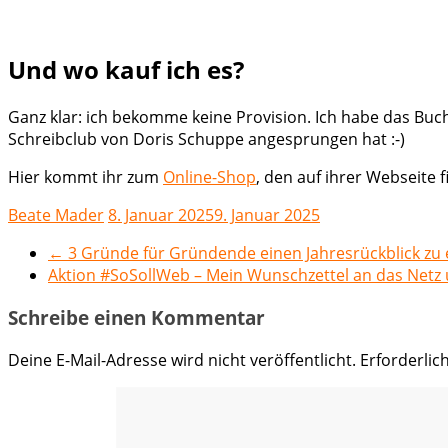
Und wo kauf ich es?
Ganz klar: ich bekomme keine Provision. Ich habe das Buc
Schreibclub von Doris Schuppe angesprungen hat :-)
Hier kommt ihr zum
Online-Shop
, den auf ihrer Webseite f
Beate Mader
8. Januar 2025
9. Januar 2025
←
3 Gründe für Gründende einen Jahresrückblick zu 
Aktion #SoSollWeb – Mein Wunschzettel an das Netz
Schreibe einen Kommentar
Deine E-Mail-Adresse wird nicht veröffentlicht.
Erforderlic