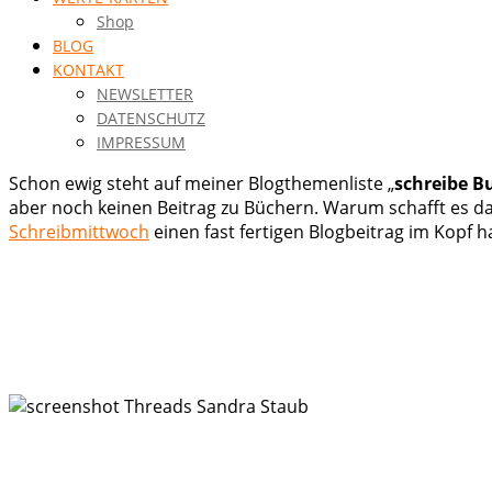
Shop
BLOG
KONTAKT
NEWSLETTER
DATENSCHUTZ
IMPRESSUM
Schon ewig steht auf meiner Blogthemenliste „
schreibe B
aber noch keinen Beitrag zu Büchern. Warum schafft es d
Schreibmittwoch
einen fast fertigen Blogbeitrag im Kopf 