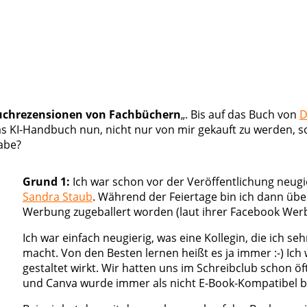
uchrezensionen von Fachbüchern
„. Bis auf das Buch von
D
as KI-Handbuch nun, nicht nur von mir gekauft zu werden, 
habe?
Grund 1:
Ich war schon vor der Veröffentlichung neug
Sandra Staub
. Während der Feiertage bin ich dann übe
Werbung zugeballert worden (laut ihrer Facebook WerbeI
Ich war einfach neugierig, was eine Kollegin, die ich s
macht. Von den Besten lernen heißt es ja immer :-) Ich
gestaltet wirkt. Wir hatten uns im Schreibclub schon 
und Canva wurde immer als nicht E-Book-Kompatibel b