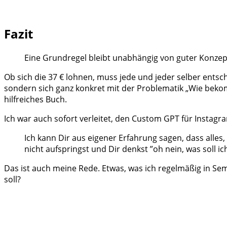
Fazit
Eine Grundregel bleibt unabhängig von guter Konze
Ob sich die 37 € lohnen, muss jede und jeder selber entsc
sondern sich ganz konkret mit der Problematik „Wie bekomme
hilfreiches Buch.
Ich war auch sofort verleitet, den Custom GPT für Instagr
Ich kann Dir aus eigener Erfahrung sagen, dass alle
nicht aufspringst und Dir denkst ”oh nein, was soll 
Das ist auch meine Rede. Etwas, was ich regelmäßig in Se
soll?