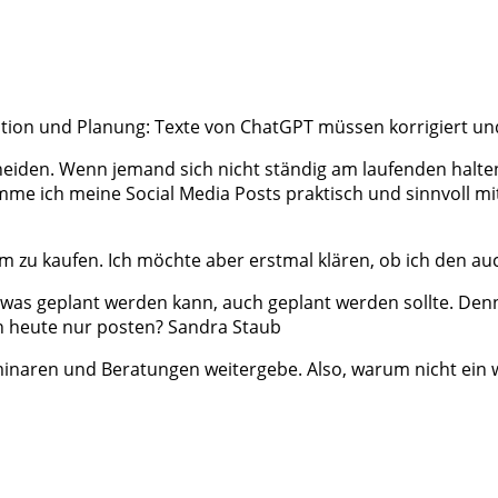
ption und Planung: Texte von ChatGPT müssen korrigiert u
heiden. Wenn jemand sich nicht ständig am laufenden halten
 ich meine Social Media Posts praktisch und sinnvoll mit KI 
am zu kaufen. Ich möchte aber erstmal klären, ob ich den a
s, was geplant werden kann, auch geplant werden sollte. De
ich heute nur posten? Sandra Staub
minaren und Beratungen weitergebe. Also, warum nicht ein 