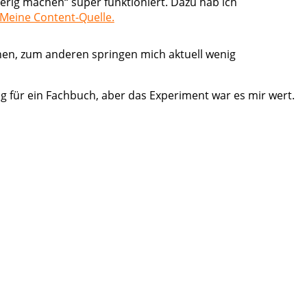
erig machen“ super funktioniert. Dazu hab ich
 Meine Content-Quelle.
nen, zum anderen springen mich aktuell wenig
ig für ein Fachbuch, aber das Experiment war es mir wert.