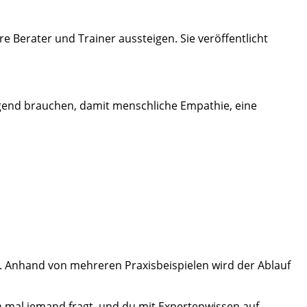
 Berater und Trainer aussteigen. Sie veröffentlicht
gend brauchen, damit menschliche Empathie, eine
. Anhand von mehreren Praxisbeispielen wird der Ablauf
ch mal jemand fragt, und du mit Expertenwissen auf