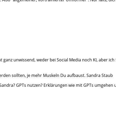
icht ganz unwissend, weder bei Social Media noch KI, aber ich
 werden sollten, je mehr Muskeln Du aufbaust. Sandra Staub
 Sandra? GPTs nutzen? Erklärungen wie mit GPTs umgehen u