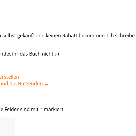
h selbst gekauft und keinen Rabatt bekommen. Ich schreibe
indet ihr das Buch nicht :-)
erstellen
 und die Nutzenden
→
he Felder sind mit
*
markiert