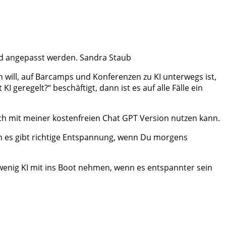
nd angepasst werden. Sandra Staub
 will, auf Barcamps und Konferenzen zu KI unterwegs ist,
geregelt?“ beschäftigt, dann ist es auf alle Fälle ein
uch mit meiner kostenfreien Chat GPT Version nutzen kann.
nn es gibt richtige Entspannung, wenn Du morgens
wenig KI mit ins Boot nehmen, wenn es entspannter sein