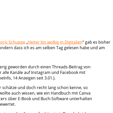
oris Schuppe
„
Heiter bis wolkig in Digitalien
“ gab es bisher
sondern dass ich es am selben Tag gelesen habe und am
ierig geworden durch einen Threads-Beitrag von
r alle Kanäle auf Instagram und Facebook mit
nfo, 14 Anzeigen seit 3.01.).
ehr schätze und doch recht lang schon kenne, so
 wollte auch wissen, wie ein Handbuch mit Canva
öfters über E-Book und Buch-Software unterhalten
ewertet.