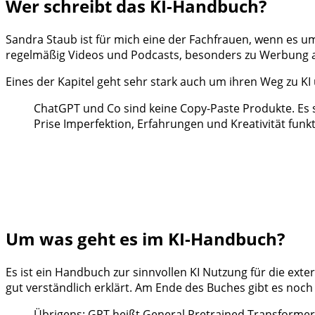
Wer schreibt das KI-Handbuch?
Sandra Staub ist für mich eine der Fachfrauen, wenn es um
regelmäßig Videos und Podcasts, besonders zu Werbung a
Eines der Kapitel geht sehr stark auch um ihren Weg zu K
ChatGPT und Co sind keine Copy-Paste Produkte. Es 
Prise Imperfektion, Erfahrungen und Kreativität fun
Um was geht es im KI-Handbuch?
Es ist ein Handbuch zur sinnvollen KI Nutzung für die ex
gut verständlich erklärt. Am Ende des Buches gibt es noc
Übrigens: GPT heißt General Pretrained Transformer. 