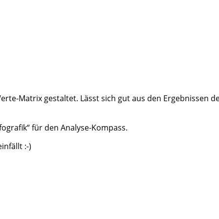
erte-Matrix gestaltet. Lässt sich gut aus den Ergebnissen d
nfografik“ für den Analyse-Kompass.
fällt :-)