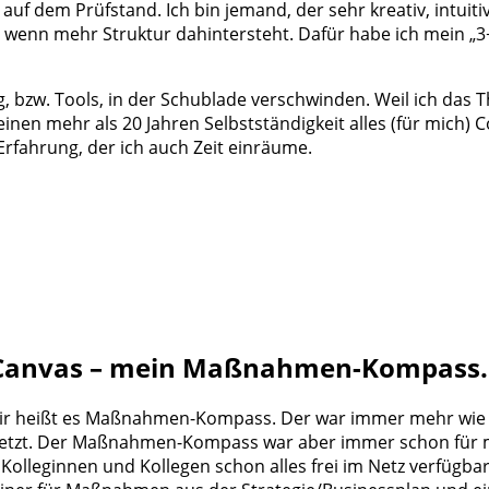
auf dem Prüfstand. Ich bin jemand, der sehr kreativ, intuitiv
enn mehr Struktur dahintersteht. Dafür habe ich mein „3+
 bzw. Tools, in der Schublade verschwinden. Weil ich das Th
einen mehr als 20 Jahren Selbstständigkeit alles (für mich) C
Erfahrung, der ich auch Zeit einräume.
Canvas – mein Maßnahmen-Kompass.
mir heißt es Maßnahmen-Kompass. Der war immer mehr wie 
gesetzt. Der Maßnahmen-Kompass war aber immer schon für 
Kolleginnen und Kollegen schon alles frei im Netz verfügb