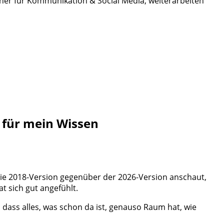
iner für Kommunikation & Social Media, weiterarbeiten
für mein Wissen
ie 2018-Version gegenüber der 2026-Version anschaut,
at sich gut angefühlt.
ass alles, was schon da ist, genauso Raum hat, wie