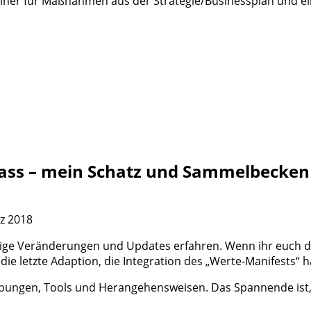
, einer für Maßnahmen aus der Strategie/Businessplan und e
ss – mein Schatz und Sammelbecken 
z 2018
nige Veränderungen und Updates erfahren. Wenn ihr euch d
 die letzte Adaption, die Integration des „Werte-Manifests“ h
ungen, Tools und Herangehensweisen. Das Spannende ist, d