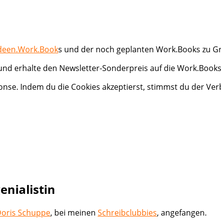
deen.Work.Book
s und der noch geplanten Work.Books zu 
 und erhalte den Newsletter-Sonderpreis auf die Work.Books
onse. Indem du die Cookies akzeptierst, stimmst du der V
nialistin
oris Schuppe
, bei meinen
Schreibclubbies
, angefangen.