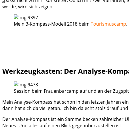
„passt nicht zu mir“ konkreter. Ob ich mit zwei Varianten
werde, wird sich zeigen.
Mein 3-Kompass-Modell 2018 beim
Tourismuscamp
.
Werkzeugkasten: Der Analyse-Kompa
Session beim Frauenbarcamp auf und an der Zugspit
Mein Analyse-Kompass hat schon in den letzten Jahren ei
dann hat sich da viel getan. Ich bin da echt stolz drauf und
Der Analyse-Kompass ist ein Sammelbecken zahlreicher Üb
Neues. Und alles auf einen Blick gegenüberzustellen ist.