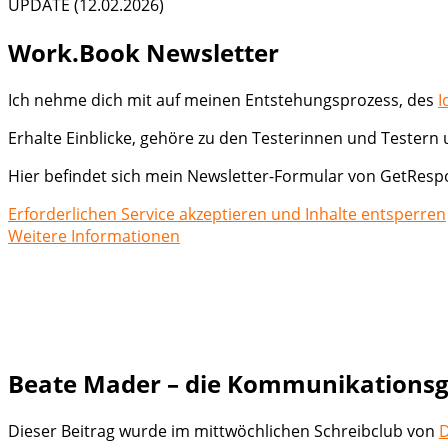
UPDATE (12.02.2026)
Work.Book Newsletter
Ich nehme dich mit auf meinen Entstehungsprozess, des
I
Erhalte Einblicke, gehöre zu den Testerinnen und Testern
Hier befindet sich mein Newsletter-Formular von GetResp
Erforderlichen Service akzeptieren und Inhalte entsperren
Weitere Informationen
Beate Mader – die Kommunikationsge
Dieser Beitrag wurde im mittwöchlichen Schreibclub von
D