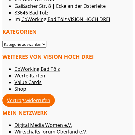
Gaißacher Str. 8 | Ecke an der Osterleite
83646 Bad Tölz
im
CoWorking Bad Tölz VISION HOCH DREI
KATEGORIEN
KATEGORIEN
WEITERES VON VISION HOCH DREI
CoWorking Bad Tölz
Werte-Karten
Value Cards
Shop
Vertrag widerrufen
MEIN NETZWERK
Digital Media Women e.V.
WirtschaftsForum Oberland e.V.