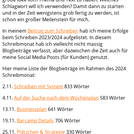
Schlagwort will ich verwenden? Damit dann zu starten
und in der Zeit wenigstens grob fertig zu werden, ist
schon ein großer Meilenstein für mich.
In meinem
Beitrag zum Schreiben
hab ich meine Erfolge
beim Schreiben 2023/2024 aufgelistet. In diesem
Schreibmonat hab ich vielleicht nicht massig
Blogbeiträge verfasst, aber dazwischen die Zeit auch für
meine Social Media Posts (für Kunden) genutzt.
Hier meine Liste der Blogbeiträge im Rahmen des 2024
Schreibmonat:
2.11.
Schreiben mit System
833 Wörter
4.11.
Auf der Suche nach dem Wochenplan
583 Wörter
13.11.
Businessplan
641 Wörter
19.11.
Barcamp Details
706 Wörter
25.11.
Plätzchen & Strategie
330 Wörter