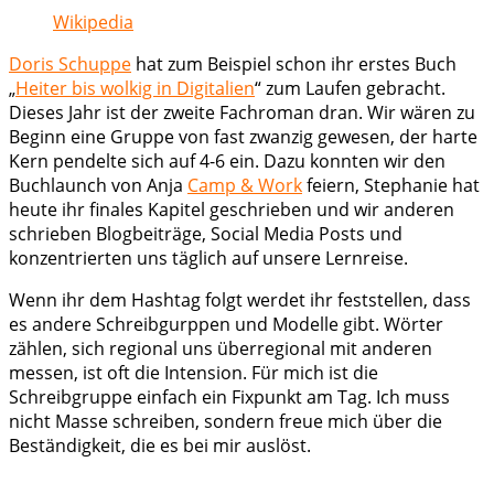
Wikipedia
Doris Schuppe
hat zum Beispiel schon ihr erstes Buch
„
Heiter bis wolkig in Digitalien
“ zum Laufen gebracht.
Dieses Jahr ist der zweite Fachroman dran. Wir wären zu
Beginn eine Gruppe von fast zwanzig gewesen, der harte
Kern pendelte sich auf 4-6 ein. Dazu konnten wir den
Buchlaunch von Anja
Camp & Work
feiern, Stephanie hat
heute ihr finales Kapitel geschrieben und wir anderen
schrieben Blogbeiträge, Social Media Posts und
konzentrierten uns täglich auf unsere Lernreise.
Wenn ihr dem Hashtag folgt werdet ihr feststellen, dass
es andere Schreibgurppen und Modelle gibt. Wörter
zählen, sich regional uns überregional mit anderen
messen, ist oft die Intension. Für mich ist die
Schreibgruppe einfach ein Fixpunkt am Tag. Ich muss
nicht Masse schreiben, sondern freue mich über die
Beständigkeit, die es bei mir auslöst.