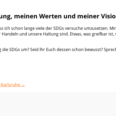
ung, meinen Werten und meiner Visio
s ich schon lange viele der SDGs versuche umzusetzen. Mir 
ndeln und unsere Haltung sind. Etwas, was greifbar ist, w
ag die SDGs um? Seid Ihr Euch dessen schon bewusst? Spre
n Karlsruhe
→