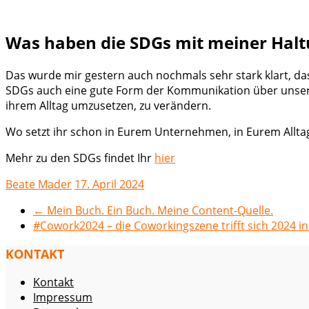
Was haben die SDGs mit meiner Halt
Das wurde mir gestern auch nochmals sehr stark klart, das
SDGs auch eine gute Form der Kommunikation über unser Ha
ihrem Alltag umzusetzen, zu verändern.
Wo setzt ihr schon in Eurem Unternehmen, in Eurem Allt
Mehr zu den SDGs findet Ihr
hier
Beate Mader
17. April 2024
←
Mein Buch. Ein Buch. Meine Content-Quelle.
#Cowork2024 – die Coworkingszene trifft sich 2024 i
KONTAKT
Kontakt
Impressum