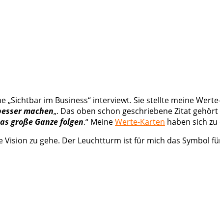
he „Sichtbar im Business“ interviewt. Sie stellte meine Wert
 besser machen
„. Das oben schon geschriebene Zitat gehört 
das große Ganze folgen
.“ Meine
Werte-Karten
haben sich zu 
e Vision zu gehe. Der Leuchtturm ist für mich das Symbol für