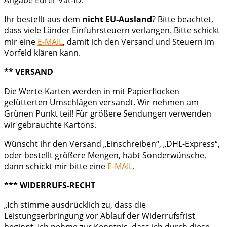
Angabe Eurer Vat-ID.
Ihr bestellt aus dem
nicht EU-Ausland
? Bitte beachtet,
dass viele Länder Einfuhrsteuern verlangen. Bitte schickt
mir eine
E-MAIL
, damit ich den Versand und Steuern im
Vorfeld klären kann.
** VERSAND
Die Werte-Karten werden in mit Papierflocken
gefütterten Umschlägen versandt. Wir nehmen am
Grünen Punkt teil! Für größere Sendungen verwenden
wir gebrauchte Kartons.
Wünscht ihr den Versand „Einschreiben“, „DHL-Express“,
oder bestellt größere Mengen, habt Sonderwünsche,
dann schickt mir bitte eine
E-MAIL
.
*** WIDERRUFS-RECHT
„Ich stimme ausdrücklich zu, dass die
Leistungserbringung vor Ablauf der Widerrufsfrist