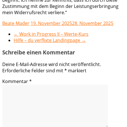
beginnt. Ich nehme zur Kenntnis, dass ich durch diese
Zustimmung mit dem Beginn der Leistungserbringung
mein Widerrufsrecht verliere.“
Beate Mader
19. November 2025
28. November 2025
←
Work in Progress II – Werte-Kurs
Hilfe – du verflixte Landingpage
→
Schreibe einen Kommentar
Deine E-Mail-Adresse wird nicht veröffentlicht.
Erforderliche Felder sind mit
*
markiert
Kommentar
*