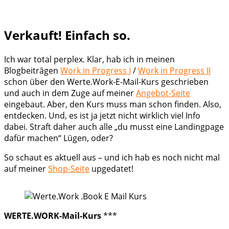
Verkauft! Einfach so.
Ich war total perplex. Klar, hab ich in meinen
Blogbeiträgen
Work in Progress I
/
Work in Progress II
schon über den Werte.Work-E-Mail-Kurs geschrieben
und auch in dem Zuge auf meiner
Angebot-Seite
eingebaut. Aber, den Kurs muss man schon finden. Also,
entdecken. Und, es ist ja jetzt nicht wirklich viel Info
dabei. Straft daher auch alle „du musst eine Landingpage
dafür machen“ Lügen, oder?
So schaut es aktuell aus – und ich hab es noch nicht mal
auf meiner
Shop-Seite
upgedatet!
WERTE.WORK-Mail-Kurs
***