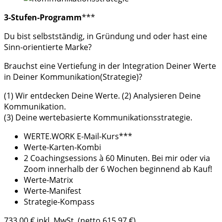
3-Stufen-Programm
***
Du bist selbstständig, in Gründung und oder hast eine
Sinn-orientierte Marke?
Brauchst eine Vertiefung in der Integration Deiner Werte
in Deiner Kommunikation(Strategie)?
(1) Wir entdecken Deine Werte. (2) Analysieren Deine
Kommunikation.
(3) Deine wertebasierte Kommunikationsstrategie.
WERTE.WORK E-Mail-Kurs***
Werte-Karten-Kombi
2 Coachingsessions à 60 Minuten. Bei mir oder via
Zoom innerhalb der 6 Wochen beginnend ab Kauf!
Werte-Matrix
Werte-Manifest
Strategie-Kompass
733,00 € inkl. MwSt. (netto 615,97 €)