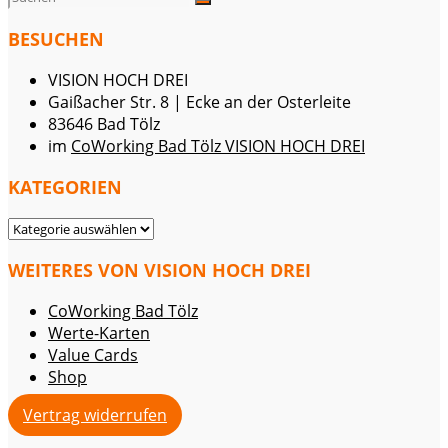
BESUCHEN
VISION HOCH DREI
Gaißacher Str. 8 | Ecke an der Osterleite
83646 Bad Tölz
im
CoWorking Bad Tölz VISION HOCH DREI
KATEGORIEN
KATEGORIEN
WEITERES VON VISION HOCH DREI
CoWorking Bad Tölz
Werte-Karten
Value Cards
Shop
Vertrag widerrufen