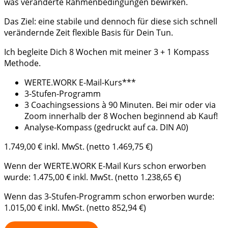
was veränderte Rahmenbedingungen bewirken.
Das Ziel: eine stabile und dennoch für diese sich schnell
verändernde Zeit flexible Basis für Dein Tun.
Ich begleite Dich 8 Wochen mit meiner 3 + 1 Kompass
Methode.
WERTE.WORK E-Mail-Kurs***
3-Stufen-Programm
3 Coachingsessions à 90 Minuten. Bei mir oder via
Zoom innerhalb der 8 Wochen beginnend ab Kauf!
Analyse-Kompass (gedruckt auf ca. DIN A0)
1.749,00 € inkl. MwSt. (netto 1.469,75 €)
Wenn der WERTE.WORK E-Mail Kurs schon erworben
wurde: 1.475,00 € inkl. MwSt. (netto 1.238,65 €)
Wenn das 3-Stufen-Programm schon erworben wurde:
1.015,00 € inkl. MwSt. (netto 852,94 €)