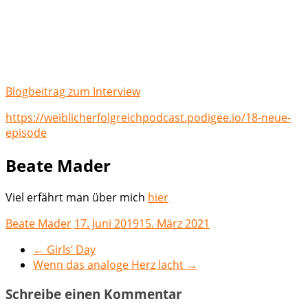
Blogbeitrag zum Interview
https://weiblicherfolgreichpodcast.podigee.io/18-neue-
episode
Beate Mader
Viel erfährt man über mich
hier
Beate Mader
17. Juni 2019
15. März 2021
←
Girls‘ Day
Wenn das analoge Herz lacht
→
Schreibe einen Kommentar