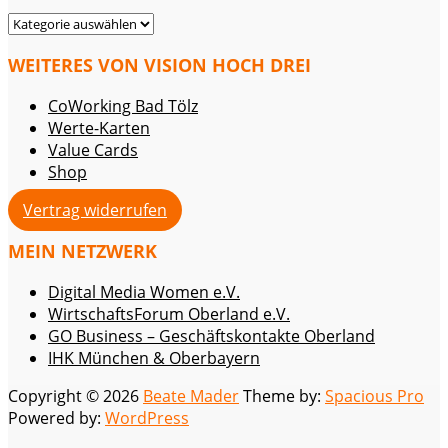
KATEGORIEN
WEITERES VON VISION HOCH DREI
CoWorking Bad Tölz
Werte-Karten
Value Cards
Shop
Vertrag widerrufen
MEIN NETZWERK
Digital Media Women e.V.
WirtschaftsForum Oberland e.V.
GO Business – Geschäftskontakte Oberland
IHK München & Oberbayern
Copyright © 2026
Beate Mader
Theme by:
Spacious Pro
Powered by:
WordPress