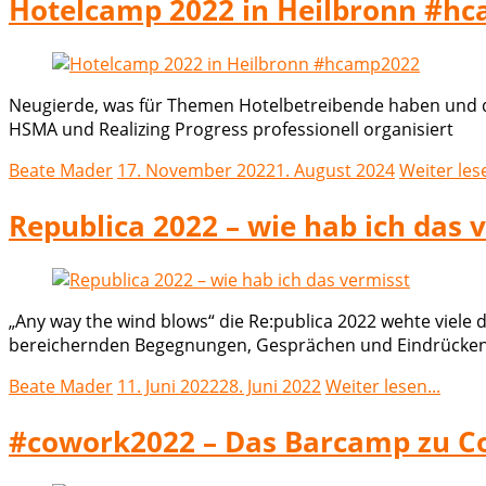
Hotelcamp 2022 in Heilbronn #h
Neugierde, was für Themen Hotelbetreibende haben und d
HSMA und Realizing Progress professionell organisiert
Beate Mader
17. November 2022
1. August 2024
Weiter lese
Republica 2022 – wie hab ich das 
„Any way the wind blows“ die Re:publica 2022 wehte viele d
bereichernden Begegnungen, Gesprächen und Eindrücken.
Beate Mader
11. Juni 2022
28. Juni 2022
Weiter lesen...
#cowork2022 – Das Barcamp zu Co