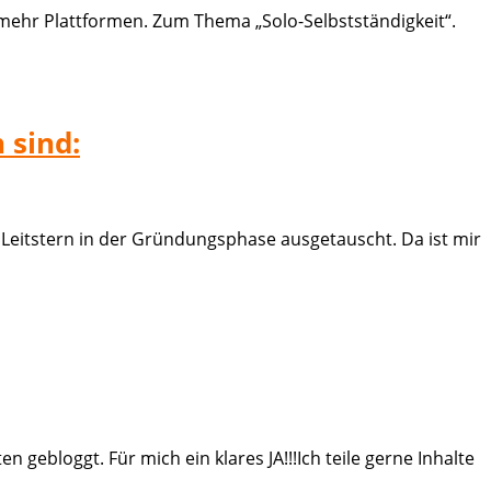
mehr Plattformen. Zum Thema „Solo-Selbstständigkeit“.
 sind:
Leitstern in der Gründungsphase ausgetauscht. Da ist mir
 gebloggt. Für mich ein klares JA!!!Ich teile gerne Inhalte