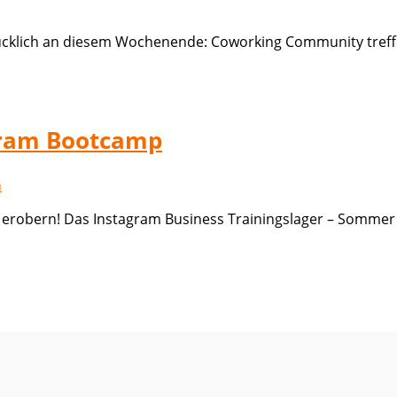
lücklich an diesem Wochenende: Coworking Community treff
gram Bootcamp
m erobern! Das Instagram Business Trainingslager – Sommer