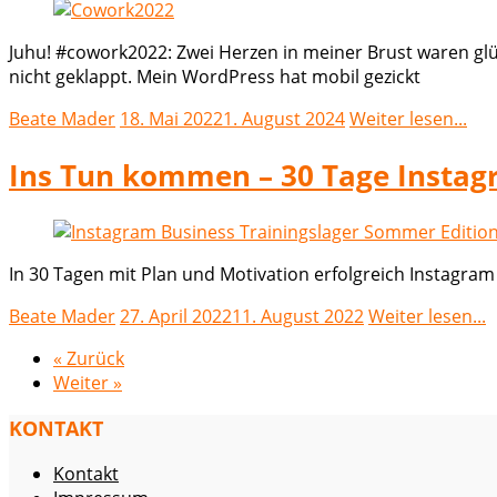
Juhu! #cowork2022: Zwei Herzen in meiner Brust waren g
nicht geklappt. Mein WordPress hat mobil gezickt
Beate Mader
18. Mai 2022
1. August 2024
Weiter lesen...
Ins Tun kommen – 30 Tage Insta
In 30 Tagen mit Plan und Motivation erfolgreich Instagra
Beate Mader
27. April 2022
11. August 2022
Weiter lesen...
« Zurück
Weiter »
KONTAKT
Kontakt