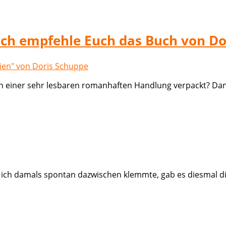
– ich empfehle Euch das Buch von D
er in einer sehr lesbaren romanhaften Handlung verpackt? D
ch damals spontan dazwischen klemmte, gab es diesmal die 