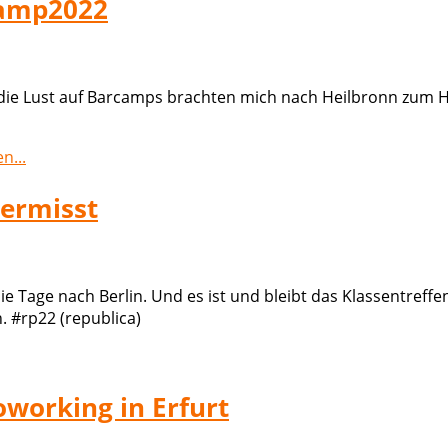
camp2022
ie Lust auf Barcamps brachten mich nach Heilbronn zum Ho
n...
vermisst
ie Tage nach Berlin. Und es ist und bleibt das Klassentreffe
 #rp22 (republica)
working in Erfurt