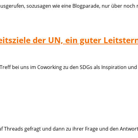
sgerufen, sozusagen wie eine Blogparade, nur über noch 
tsziele der UN, ein guter Leitstern
eff bei uns im Coworking zu den SDGs als Inspiration und 
uf Threads gefragt und dann zu ihrer Frage und den Antworten